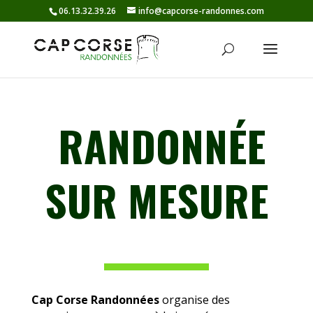
06.13.32.39.26
info@capcorse-randonnes.com
RANDONNÉE
SUR MESURE
Cap Corse Randonnées
organise des