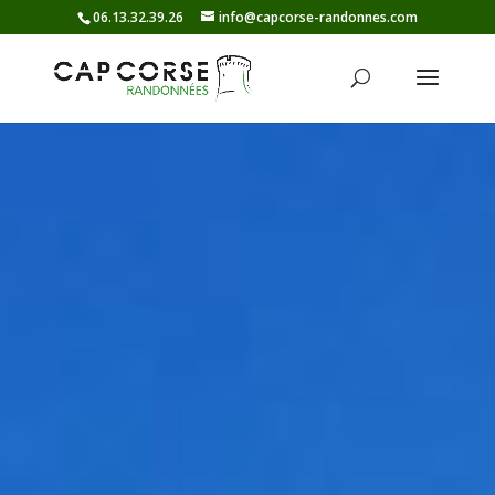
06.13.32.39.26
info@capcorse-randonnes.com